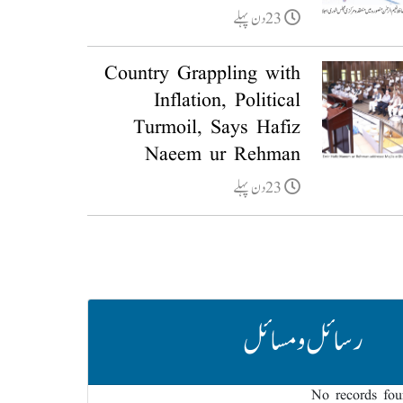
23دن پہلے
Country Grappling with
Inflation, Political
Turmoil, Says Hafiz
Naeem ur Rehman
23دن پہلے
رسائل و مسائل
No records fo