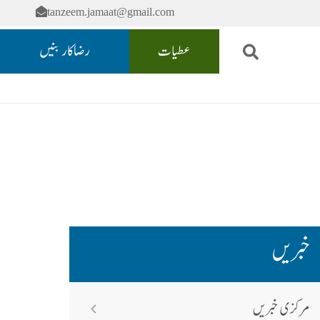
tanzeem.jamaat@gmail.com
عطیات
رضاکار بنیں
خبریں
مرکزی خبریں