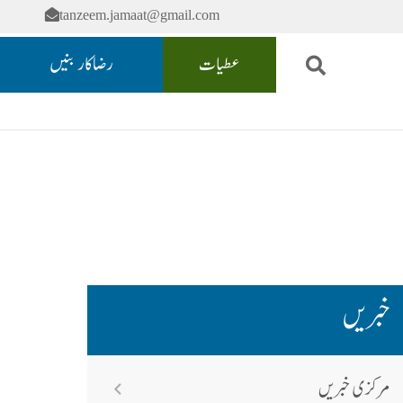
tanzeem.jamaat@gmail.com
عطیات
رضاکار بنیں
خبریں
مرکزی خبریں