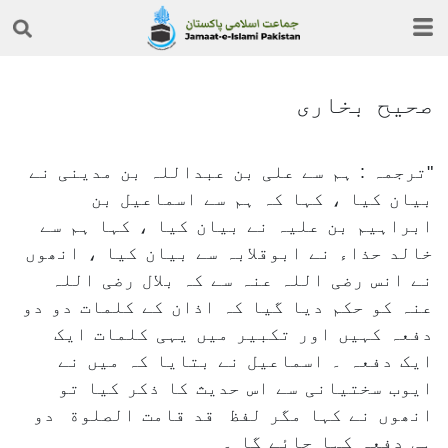
صحیح بخاری
ترجمہ : ہم سے علی بن عبداللہ بن مدینی نے
بیان کیا ، کہا کہ ہم سے اسماعیل بن
ابراہیم بن علیہ نے بیان کیا ، کہا ہم سے
خالد حذاء نے ابوقلابہ سے بیان کیا ، انھوں
نے انس رضی اللہ عنہ سے کہ بلال رضی اللہ
عنہ کو حکم دیا گیا کہ اذان کے کلمات دو دو
دفعہ کہیں اور تکبیر میں یہی کلمات ایک
ایک دفعہ ۔ اسماعیل نے بتایا کہ میں نے
ایوب سختیانی سے اس حدیث کا ذکر کیا تو
انھوں نے کہا مگر لفظ قد قامت الصلوة دو
ہی دفعہ کہا جائے گا ۔