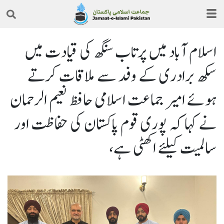
اسلام آباد میں پرتاب سنگھ کی قیادت میں
سکھ برادری کے وفد سے ملاقات کرتے
ہوئے امیر جماعت اسلامی حافظ نعیم الرحمان
نے کہا کہ پوری قوم پاکستان کی حفاظت اور
سالمیت کیلئے اکھٹی ہے،