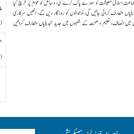
 کر جماعت اسلامی معیشت کو سود سے پاک کرے گی، وسائل کو عوام پر خرچ کیا
م
لیاں متعارف کرائی جائیں گی، نوجوانوں کو روزگار دیں گے، انھیں سرکاری
( 
وں میں انصاف، تعلیم و صحت کے شعبوں میں جدید تبدیلیاں متعارف کرائیں
ح
( 