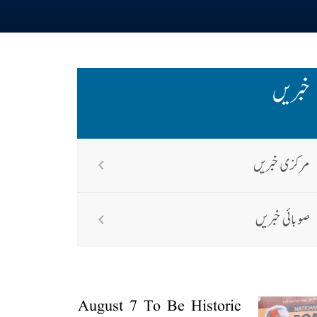
خبریں
مرکزی خبریں
صوبائی خبریں
August 7 To Be Historic