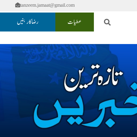
tanzeem.jamaat@gmail.com
عطیات
رضاکار بنیں