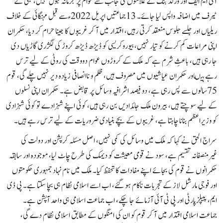
آئی ایم ایف اور ورلڈ بنک کے غلاموں کی جانب سے عوام پر جرمانہ قبول نہیں، بجلی کے
ٹیرف میں اضافہ واپس لیا جائے۔ 13جماعتیں اپریل 2022ءسے قبل مہنگائی کے خلاف
ریلیاں اور جلسے جلوس منعقد کرتی رہیں، اقتدار میں آ کر غریبوں کا جینا حرام کر دیا، حکمران
اپنی مراعات کم کرنے کو تیار نہیں، بیوروکریسی کو ڈیڑھ ڈیڑھ کروڑ کی لگژری گاڑیاں دی
جا رہی ہیں، باعثِ شرم ہے کہ ملک کے کروڑوں عوام دووقت کی روٹی کے لیے ترس
رہے ہیںاور حکمران عیاشیوں میں مصروف ہیں، ظلم و ناانصافی زیادہ دیر نہیں چلے گی، قوم
75سالوں سے پس رہی ہے، دو فیصد اشرافیہ وسائل پر قابض ہے۔ حکمران اپنی نسلوں
کے لیے سوچتے ہیں، بیرون ملک جائدادیں بن رہی ہیں، کوئی اپنے شہزادے تو کوئی شہزادی
کو وزیراعظم بنانا چاہتا ہے، غریبوں کے بچے بنیادی ضروریات کے لیے ترس رہے ہیں۔
سراج الحق نے کہا کہ ملک میں وسائل کی کمی نہیں، اصل مسئلہ کرپشن اور دولت کی
غیرمنصفانہ تقسیم ہے، سود نے قومی معیشت کو دیمک کی طرح چاٹ لیا، موجودہ اور سابقہ
حکمرانوں نے قوم کی بجائے اپنے مفادات کا تحفظ کیا۔ ملک میں نام نہاد جمہوری حکومتوں
اور فوجی مارشل لاز کے تجربات ناکام ہو گئے، اب اسے اسلامی نظام ہی بچا سکتا ہے۔ پی ڈی
ایم، پیپلزپارٹی اور پی ٹی آئی آزمائے جا چکے، اب جماعت اسلامی ہی واحد آپشن ہے۔
جماعت اسلامی اقتدار میں آ کر قوم کو ان کی امنگوں کے مطابق اسلامی نظام دے گی،