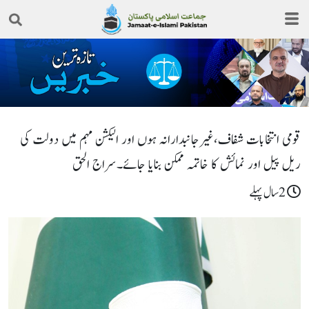
قومی انتخابات شفاف،غیرجانبدارانہ ہوں اور الیکشن مہم میں دولت کی
ریل پیل اور نمائش کا خاتمہ ممکن بنایا جائے۔سراج الحق
2سال پہلے