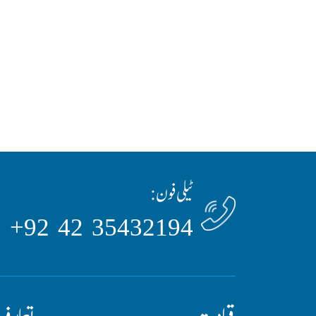
ٹیلی فون:
35432194 42 92+