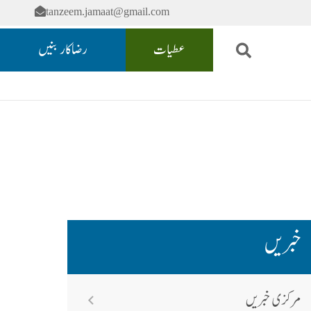
tanzeem.jamaat@gmail.com
عطیات
رضاکار بنیں
خبریں
مرکزی خبریں