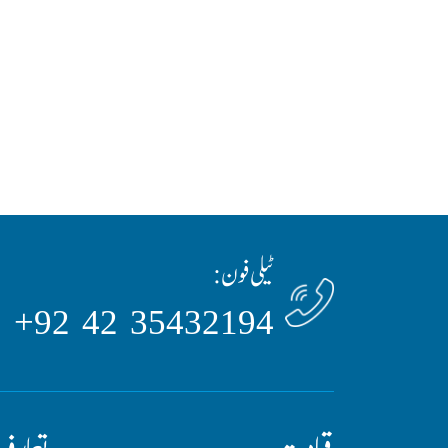
ٹیلی فون:
35432194 42 92+