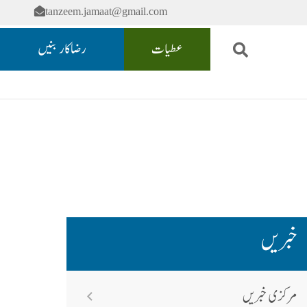
tanzeem.jamaat@gmail.com
عطیات
رضاکار بنیں
خبریں
مرکزی خبریں