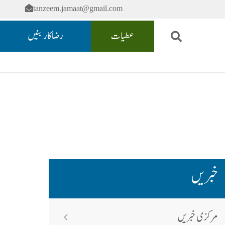
tanzeem.jamaat@gmail.com
عطیات
رضاکار بنیں
خبریں
مرکزی خبریں