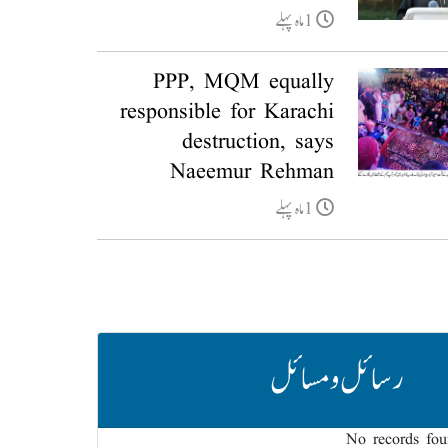
1ماہ پہلے
PPP, MQM equally
responsible for Karachi
destruction, says
Naeemur Rehman
1ماہ پہلے
رسائل و مسائل
No records fo