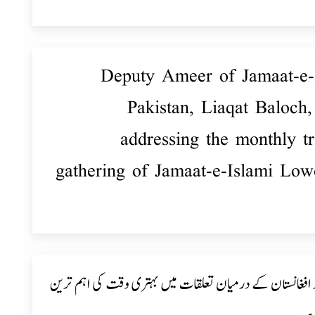
Deputy Ameer of Jamaat-e-
Pakistan, Liaqat Baloch,
addressing the monthly tr
gathering of Jamaat-e-Islami Low
ر افغانستان کے درمیان تعلقات میں بہتری وقت کی اہم ترین