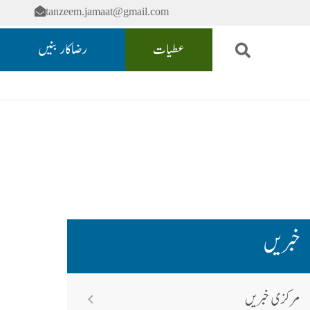
tanzeem.jamaat@gmail.com
عطیات
رضاکار بنیں
خبریں
مرکزی خبریں